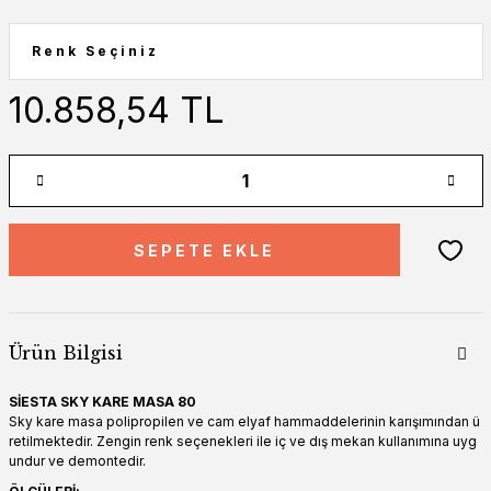
10.858,54 TL
SEPETE EKLE
Ürün Bilgisi
SİESTA SKY KARE MASA 80
Sky kare masa polipropilen ve cam elyaf hammaddelerinin karışımından ü
retilmektedir. Zengin renk seçenekleri ile iç ve dış mekan kullanımına uyg
undur ve demontedir.