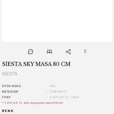
SİESTA SKY MASA 80 CM
SİESTA
STOK KODU
106
KATEGORI
CONTRACT
FIYAT
9.871,40 TL + KDV
* 1.313,64 TL den başlayan taksitlerle!
RENK