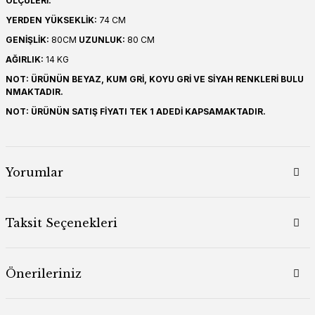
ÖLÇÜLERİ:
YERDEN YÜKSEKLİK:
74 CM
GENİŞLİK:
80CM
UZUNLUK:
80 CM
AĞIRLIK:
14 KG
NOT: ÜRÜNÜN BEYAZ, KUM GRİ, KOYU GRİ VE SİYAH RENKLERİ BULU
NMAKTADIR.
NOT: ÜRÜNÜN SATIŞ FİYATI TEK 1 ADEDİ KAPSAMAKTADIR.
Yorumlar
Taksit Seçenekleri
Önerileriniz