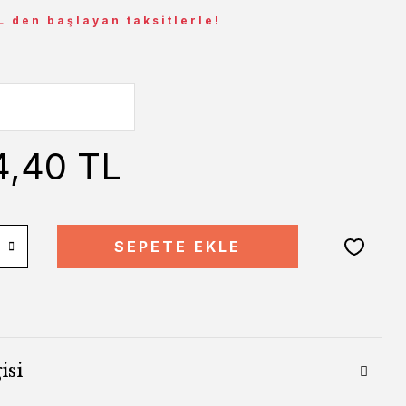
L den başlayan taksitlerle!
4,40 TL
SEPETE EKLE
isi