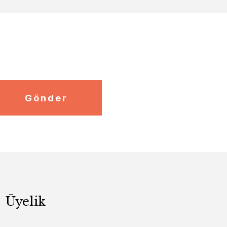
Gönder
Üyelik