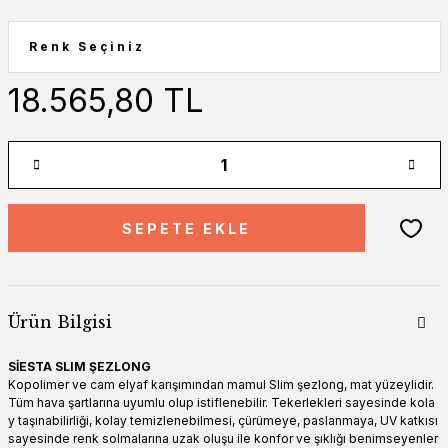
18.565,80 TL
SEPETE EKLE
Ürün Bilgisi
SİESTA SLIM ŞEZLONG
Kopolimer ve cam elyaf karışımından mamul Slim şezlong, mat yüzeylidir.
Tüm hava şartlarına uyumlu olup istiflenebilir. Tekerlekleri sayesinde kola
y taşınabilirliği, kolay temizlenebilmesi, çürümeye, paslanmaya, UV katkısı
sayesinde renk solmalarına uzak oluşu ile konfor ve şıklığı benimseyenler