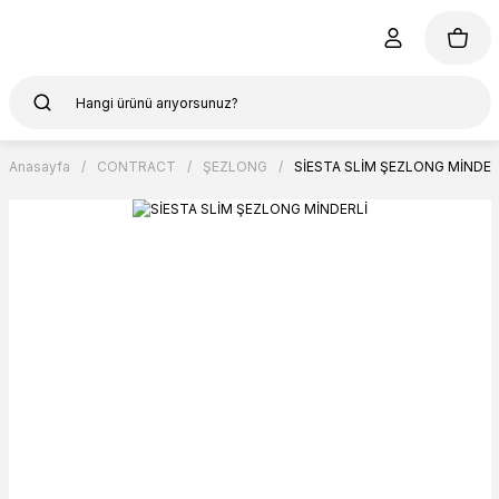
Anasayfa
CONTRACT
ŞEZLONG
SİESTA SLİM ŞEZLONG MİNDER