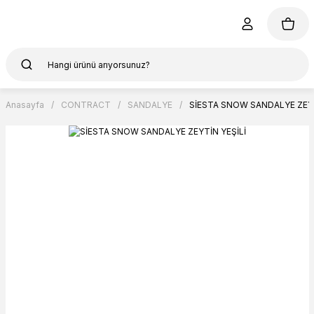
Anasayfa
CONTRACT
SANDALYE
SİESTA SNOW SANDALYE ZEYT