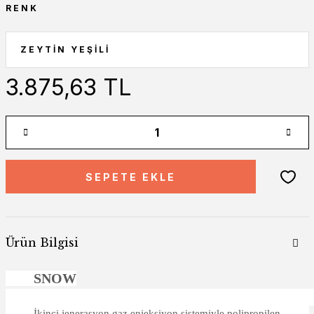
RENK
3.875,63 TL
SEPETE EKLE
Ürün Bilgisi
SNOW
İkinci jenerasyon gaz enjeksiyon sistemiyle polipropilen