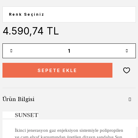
4.590,74 TL
SEPETE EKLE
Ürün Bilgisi
SUNSET
İkinci jenerasyon gaz enjeksiyon sistemiyle polipropilen
ve cam elyaf karışımından üretilen dizayn sandalye Sun