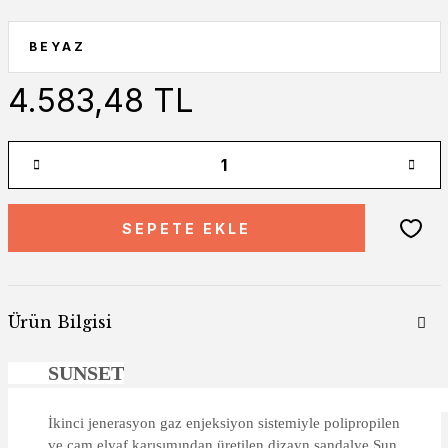
4.583,48 TL
SEPETE EKLE
Ürün Bilgisi
SUNSET
İkinci jenerasyon gaz enjeksiyon sistemiyle polipropilen
ve cam elyaf karışımından üretilen dizayn sandalye Sun