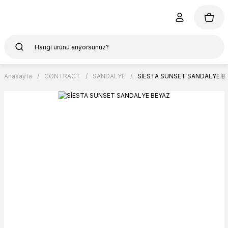
Anasayfa
CONTRACT
SANDALYE
SİESTA SUNSET SANDALYE B