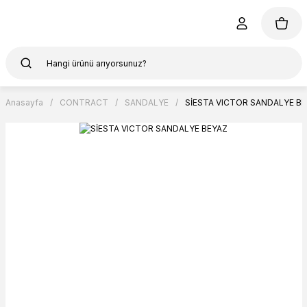
Anasayfa
CONTRACT
SANDALYE
SİESTA VICTOR SANDALYE B