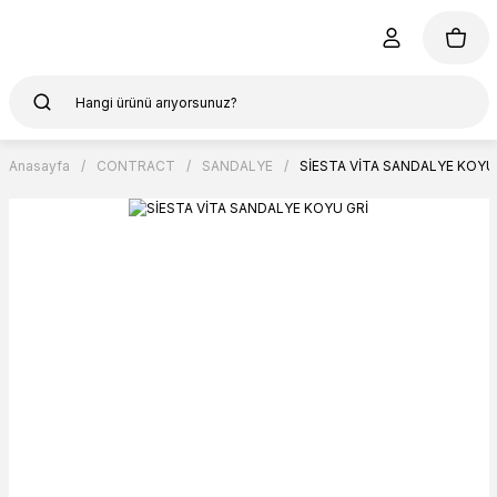
Anasayfa
CONTRACT
SANDALYE
SİESTA VİTA SANDALYE KOYU