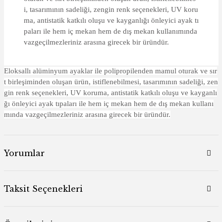
i, tasarımının sadeliği, zengin renk seçenekleri, UV koru
ma, antistatik katkılı oluşu ve kayganlığı önleyici ayak tı
paları ile hem iç mekan hem de dış mekan kullanımında
vazgeçilmezleriniz arasına girecek bir üründür.
Eloksallı alüminyum ayaklar ile polipropilenden mamul oturak ve sır
t birleşiminden oluşan ürün, istiflenebilmesi, tasarımının sadeliği, zen
gin renk seçenekleri, UV koruma, antistatik katkılı oluşu ve kayganlı
ğı önleyici ayak tıpaları ile hem iç mekan hem de dış mekan kullanı
mında vazgeçilmezleriniz arasına girecek bir üründür.
Yorumlar
Taksit Seçenekleri